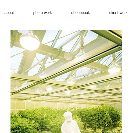
about
photo work
sheepbook
client work