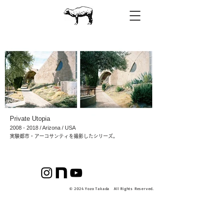
Private Utopia
2008 - 2018
/ Arizona / USA
実験都市・アーコサンティを撮影したシリーズ。
© 2024 Yozo Takada All Rights Reserved.